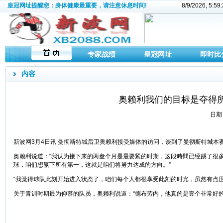
皇冠网址提醒您：身体健康最重要，请注意休息时间!
8/9/2026, 5:
专家战绩
皇冠网址
即时比
内容
奥赖利我们的目标是夺得
日期：
新波网3月4日讯 曼彻斯特城后卫奥赖利接受媒体的访问，谈到了曼彻斯特城本
奥赖利说道：“我认为接下来的两叁个月是最要紧的时期，这段時間已经踢了很
球，咱们想赢下所有第一，这就是咱们将努力达成的方向。”
“我觉得球队此刻开始进入状态了，咱们每个人都很享受此刻的时光，虽然有点
关于青训时期最为仰慕的队员，奥赖利说道：“德布劳内，他真的是壹个非常好