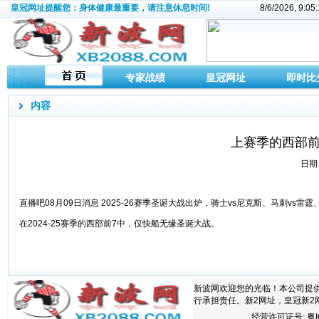
皇冠网址提醒您：身体健康最重要，请注意休息时间!
8/6/2026, 9:
专家战绩
皇冠网址
即时比
内容
上赛季的西部前
日期：
直播吧08月09日消息 2025-26赛季圣诞大战出炉，骑士vs尼克斯、马刺vs雷
在2024-25赛季的西部前7中，仅快船无缘圣诞大战。
新波网欢迎您的光临！本公司提
行承担责任。新2网址，皇冠新2
经营许可证号:
粤I