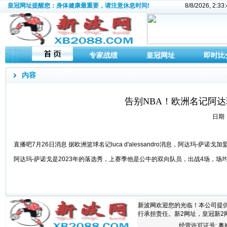
皇冠网址提醒您：身体健康最重要，请注意休息时间!
8/8/2026, 2:
专家战绩
皇冠网址
即时比
内容
告别NBA！欧洲名记阿
日期：2
直播吧7月26日消息 据欧洲篮球名记luca d'alessandro消息，阿达玛-萨
阿达玛-萨诺戈是2023年的落选秀，上赛季他是公牛的双向队员，出战4场，场均
新波网欢迎您的光临！本公司提
行承担责任。新2网址，皇冠新2
经营许可证号:
粤I